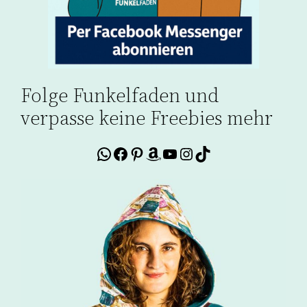
Folge Funkelfaden und
verpasse keine Freebies mehr
WhatsApp
Facebook
Pinterest
Amazon
YouTube
Instagram
TikTok