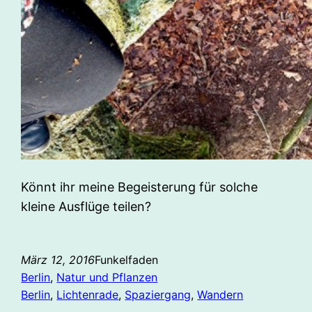
Könnt ihr meine Begeisterung für solche
kleine Ausflüge teilen?
März 12, 2016
Funkelfaden
Berlin
, 
Natur und Pflanzen
Berlin
, 
Lichtenrade
, 
Spaziergang
, 
Wandern