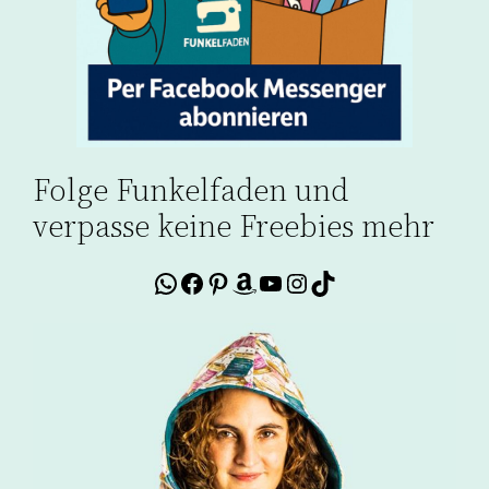
Folge Funkelfaden und
verpasse keine Freebies mehr
WhatsApp
Facebook
Pinterest
Amazon
YouTube
Instagram
TikTok