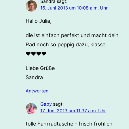
Sandra
sagt:
16. Juni 2013 um 10:08 a.m. Uhr
Hallo Julia,
die ist einfach perfekt und macht dein
Rad noch so peppig dazu, klasse
♥♥♥♥
Liebe Grüße
Sandra
Antworten
Gaby
sagt:
17. Juni 2013 um 11:37 a.m. Uhr
tolle Fahrradtasche – frisch fröhlich