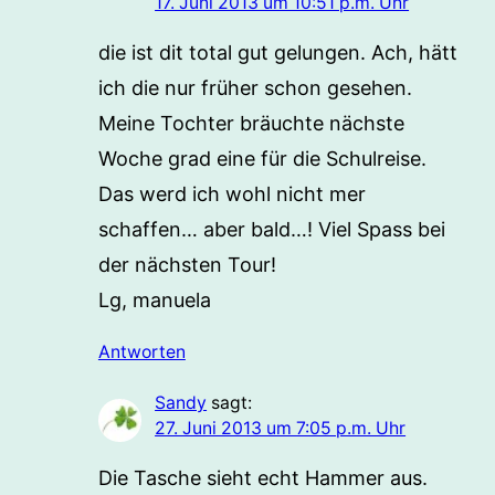
17. Juni 2013 um 10:51 p.m. Uhr
die ist dit total gut gelungen. Ach, hätt
ich die nur früher schon gesehen.
Meine Tochter bräuchte nächste
Woche grad eine für die Schulreise.
Das werd ich wohl nicht mer
schaffen… aber bald…! Viel Spass bei
der nächsten Tour!
Lg, manuela
Antworten
Sandy
sagt:
27. Juni 2013 um 7:05 p.m. Uhr
Die Tasche sieht echt Hammer aus.