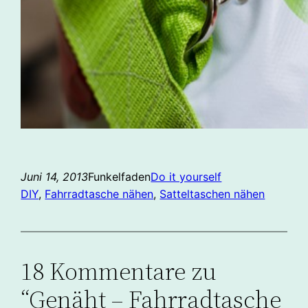
Juni 14, 2013
Funkelfaden
Do it yourself
DIY
, 
Fahrradtasche nähen
, 
Satteltaschen nähen
18 Kommentare zu
“Genäht – Fahrradtasche