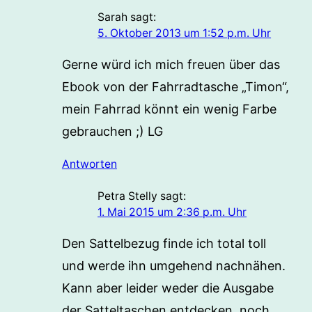
Sarah
sagt:
5. Oktober 2013 um 1:52 p.m. Uhr
Gerne würd ich mich freuen über das
Ebook von der Fahrradtasche „Timon“,
mein Fahrrad könnt ein wenig Farbe
gebrauchen ;) LG
Antworten
Petra Stelly
sagt:
1. Mai 2015 um 2:36 p.m. Uhr
Den Sattelbezug finde ich total toll
und werde ihn umgehend nachnähen.
Kann aber leider weder die Ausgabe
der Satteltaschen entdecken, noch