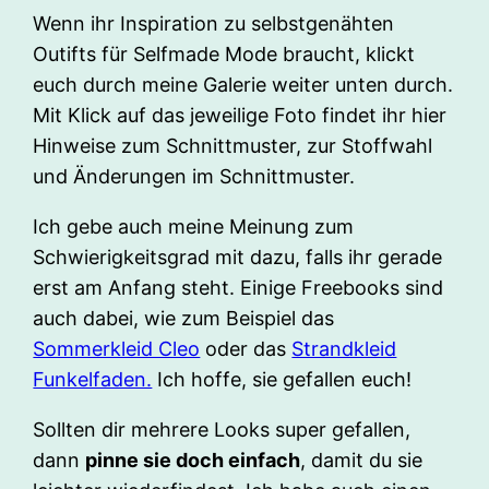
Wenn ihr Inspiration zu selbstgenähten
Outifts für Selfmade Mode braucht, klickt
euch durch meine Galerie weiter unten durch.
Mit Klick auf das jeweilige Foto findet ihr hier
Hinweise zum Schnittmuster, zur Stoffwahl
und Änderungen im Schnittmuster.
Ich gebe auch meine Meinung zum
Schwierigkeitsgrad mit dazu, falls ihr gerade
erst am Anfang steht. Einige Freebooks sind
auch dabei, wie zum Beispiel das
Sommerkleid Cleo
oder das
Strandkleid
Funkelfaden.
Ich hoffe, sie gefallen euch!
Sollten dir mehrere Looks super gefallen,
dann
pinne sie doch einfach
, damit du sie