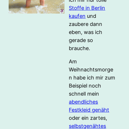
Stoffe in Berlin
kaufen
und
zaubere dann
eben, was ich
gerade so
brauche.
Am
Weihnachtsmorge
n habe ich mir zum
Beispiel noch
schnell mein
abendliches
Festkleid genäht
oder ein zartes,
selbstgenähtes