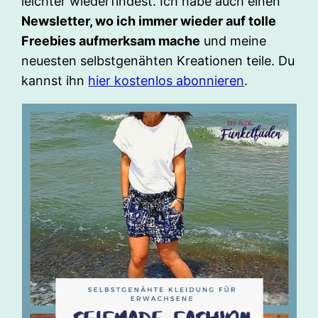
leichter wiederfindest. Ich habe auch einen
Newsletter, wo ich immer wieder auf tolle
Freebies aufmerksam mache
und meine
neuesten selbstgenähten Kreationen teile. Du
kannst ihn
hier kostenlos abonnieren
.