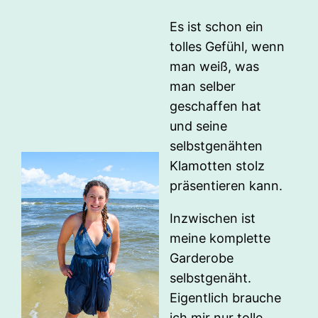
Es ist schon ein
tolles Gefühl, wenn
man weiß, was
man selber
geschaffen hat
und seine
selbstgenähten
Klamotten stolz
präsentieren kann.
Inzwischen ist
meine komplette
Garderobe
selbstgenäht.
Eigentlich brauche
ich mir nur tolle