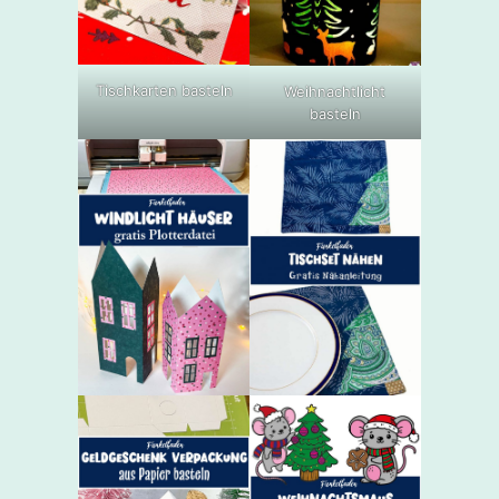
Tischkarten basteln
Weihnachtlicht
basteln