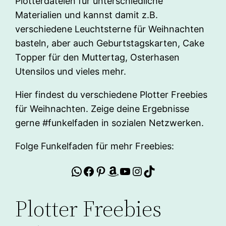
Plotterdateien für unterschiedliche
Materialien und kannst damit z.B.
verschiedene Leuchtsterne für Weihnachten
basteln, aber auch Geburtstagskarten, Cake
Topper für den Muttertag, Osterhasen
Utensilos und vieles mehr.
Hier findest du verschiedene Plotter Freebies
für Weihnachten. Zeige deine Ergebnisse
gerne #funkelfaden in sozialen Netzwerken.
Folge Funkelfaden für mehr Freebies:
WhatsApp
Facebook
Pinterest
Amazon
YouTube
Instagram
TikTok
Plotter Freebies