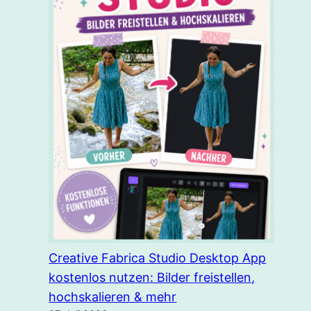
Creative Fabrica Studio Desktop App
kostenlos nutzen: Bilder freistellen,
hochskalieren & mehr