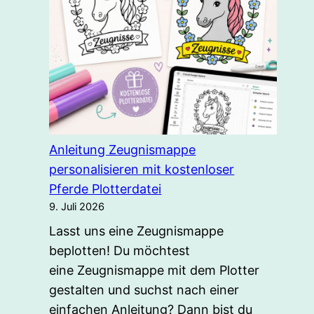
mehr
Anleitung Zeugnismappe
personalisieren mit kostenloser
Pferde Plotterdatei
9. Juli 2026
Lasst uns eine Zeugnismappe
beplotten! Du möchtest
eine Zeugnismappe mit dem Plotter
gestalten und suchst nach einer
einfachen Anleitung? Dann bist du