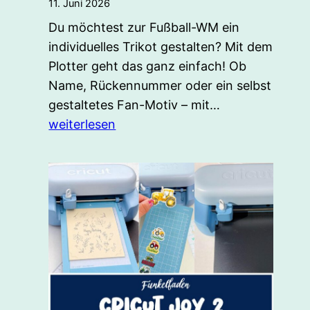
11. Juni 2026
Du möchtest zur Fußball-WM ein
individuelles Trikot gestalten? Mit dem
Plotter geht das ganz einfach! Ob
Name, Rückennummer oder ein selbst
Fussball-
gestaltetes Fan-Motiv – mit…
Trikot
weiterlesen
personalisiere
mit
dem
Plotter