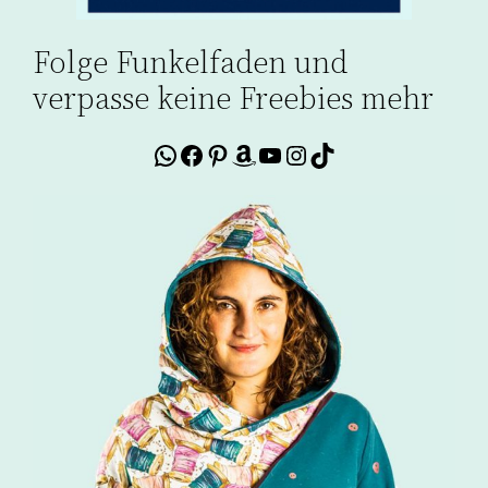
Folge Funkelfaden und
verpasse keine Freebies mehr
WhatsApp
Facebook
Pinterest
Amazon
YouTube
Instagram
TikTok