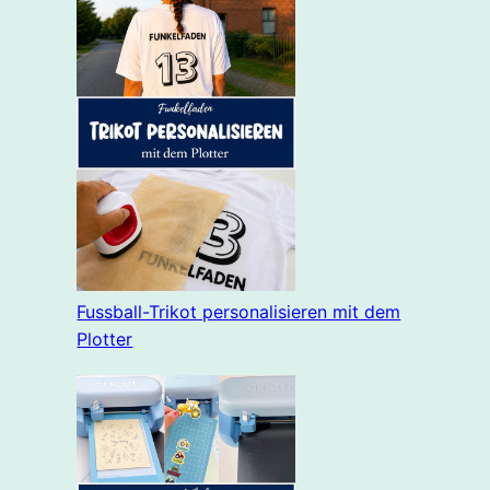
schnell hier in unsere WhatsApp-Gruppe
Hier zum Newsletter anmelden
WhatsApp Gruppe
johnsmith@example.com
Mail
Zum Newsletter
I've read and accept the
terms & conditions
Fussball-Trikot personalisieren mit dem
Diese Nachricht nicht mehr anzeigen
Plotter