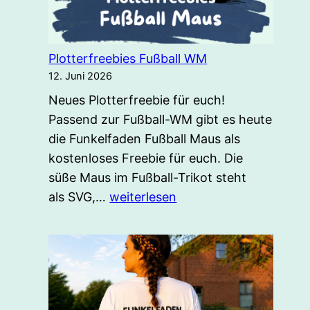
Plotterfreebies Fußball WM
12. Juni 2026
Neues Plotterfreebie für euch!
Passend zur Fußball-WM gibt es heute
die Funkelfaden Fußball Maus als
kostenloses Freebie für euch. Die
süße Maus im Fußball-Trikot steht
Plotterfreebies
als SVG,…
weiterlesen
Fußball
WM