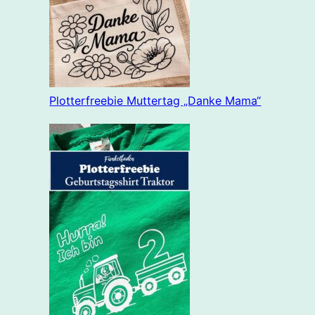
Plotterfreebie Muttertag „Danke Mama“