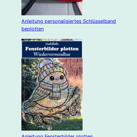
Anleitung personalisiertes Schlüsselband
beplotten
Anleitung Fensterbilder plotten