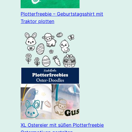
Plotterfreebie – Geburtstagsshirt mit
Traktor plotten
XL Ostereier mit süßen Plotterfreebie