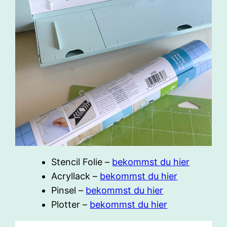
Stencil Folie –
bekommst du hier
Acryllack –
bekommst du hier
Pinsel –
bekommst du hier
Plotter –
bekommst du hier