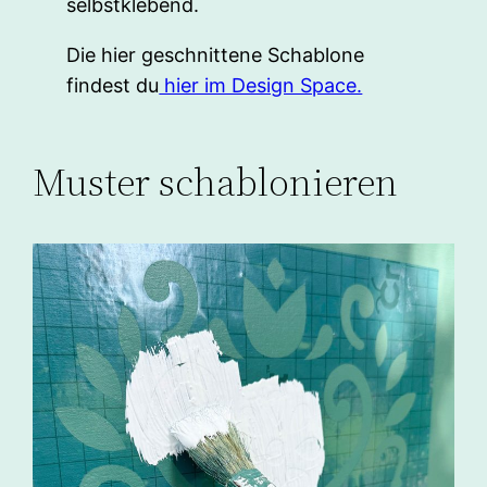
selbstklebend.
Die hier geschnittene Schablone
findest du
hier im Design Space.
Muster schablonieren