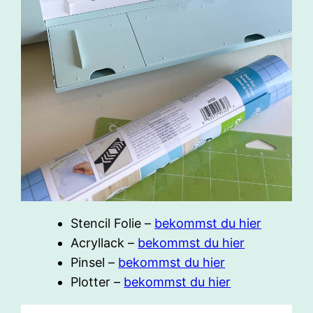
Stencil Folie –
bekommst du hier
Acryllack –
bekommst du hier
Pinsel –
bekommst du hier
Plotter –
bekommst du hier