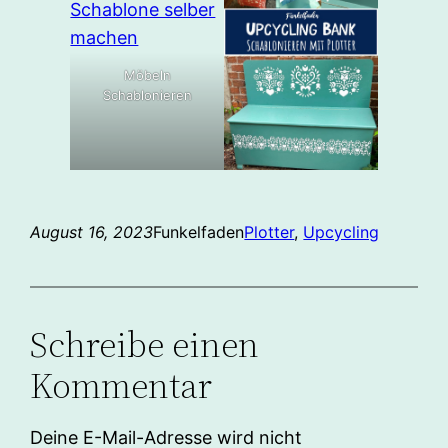
Möbeln
Schablonieren
August 16, 2023
Funkelfaden
Plotter
, 
Upcycling
Schreibe einen
Kommentar
Deine E-Mail-Adresse wird nicht