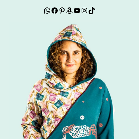
WhatsApp
Facebook
Pinterest
Amazon
YouTube
Instagram
TikTok