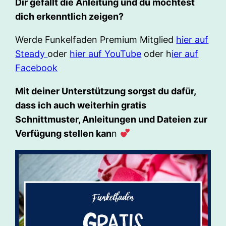
Dir gefällt die Anleitung und du möchtest
dich erkenntlich zeigen?
Werde Funkelfaden Premium Mitglied
hier auf
Steady
oder
hier auf YouTube
oder h
ier auf
Facebook
Mit deiner Unterstützung sorgst du dafür,
dass ich auch weiterhin gratis
Schnittmuster, Anleitungen und Dateien zur
Verfügung stellen kan
n