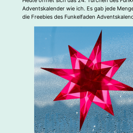
Heute öffnet sich das 24. Türchen des Funke
Adventskalender wie ich. Es gab jede Meng
die Freebies des Funkelfaden Adventskalend