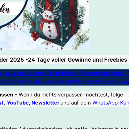
er 2025 -24 Tage voller Gewinne und Freebies –
er gelangst du zum Funkelfaden Adventskalender 2
rdem gelangst du hier zum gratis Ausmal-Adventskal
passen
– Wenn du nichts verpassen möchtest, folge
st
,
YouTube
,
Newsletter
und auf dem
WhatsApp-Kan