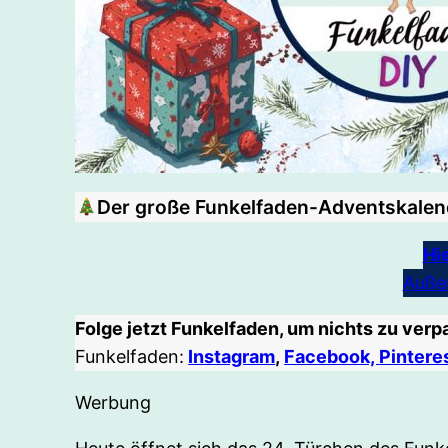
Der große Funkelfaden-Adventskalend
Hi
Auße
Folge jetzt Funkelfaden, um nichts zu ver
Funkelfaden:
Instagram
,
Facebook,
Pintere
Werbung