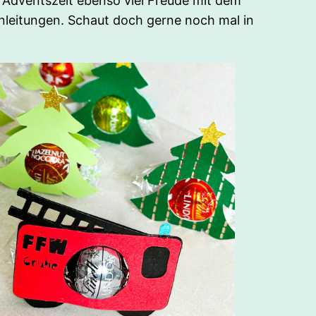
r Adventszeit ebenso viel Freude mit dem
nleitungen. Schaut doch gerne noch mal in