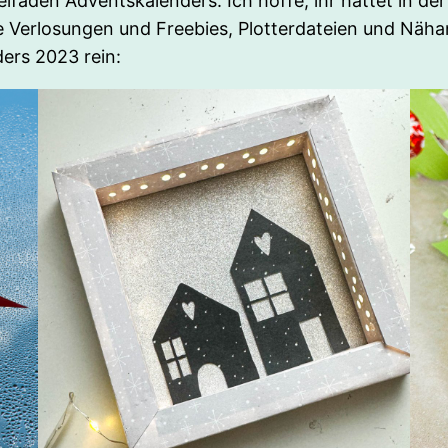
lfaden Adventskalenders. Ich hoffe, ihr hattet in de
e Verlosungen und Freebies, Plotterdateien und Näha
ers 2023 rein: