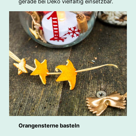
gerade bei Deko vielfältig einsetzbar.
Orangensterne basteln