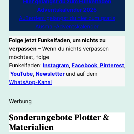
Hier gelangst du zum Funkelfaden
Adventskalender 2025
Außerdem gelangst du hier zum gratis
Ausmal-Adventskalender
Folge jetzt Funkelfaden, um nichts zu
verpassen
– Wenn du nichts verpassen
möchtest, folge
Funkelfaden:
Instagram
,
Facebook,
Pinterest
,
YouTube
,
Newsletter
und auf dem
WhatsApp-Kanal
Werbung
Sonderangebote Plotter &
Materialien