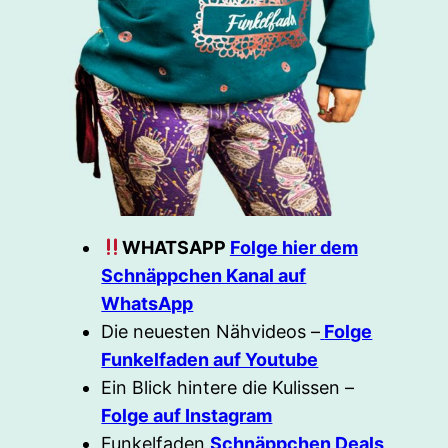
WHATSAPP
Folge hier dem
Schnäppchen Kanal auf
WhatsApp
Die neuesten Nähvideos –
Folge
Funkelfaden auf Youtube
Ein Blick hintere die Kulissen –
Folge auf Instagram
Funkelfaden
Schnäppchen Deals