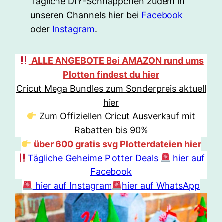
Tägliche DIY-Schnäppchen zudem in
unseren Channels hier bei
Facebook
oder
Instagram
.
ALLE ANGEBOTE Bei AMAZON rund ums
Plotten findest du hier
Cricut Mega Bundles zum Sonderpreis aktuell
hier
Zum Offiziellen Cricut Ausverkauf mit
Rabatten bis 90%
über 600 gratis svg Plotterdateien hier
Tägliche Geheime Plotter Deals
hier auf
Facebook
hier auf Instagram
hier auf WhatsApp