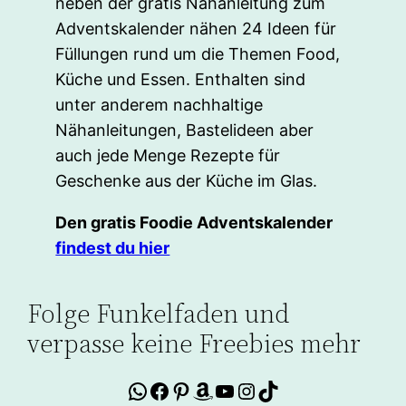
neben der gratis Nähanleitung zum
Adventskalender nähen 24 Ideen für
Füllungen rund um die Themen Food,
Küche und Essen. Enthalten sind
unter anderem nachhaltige
Nähanleitungen, Bastelideen aber
auch jede Menge Rezepte für
Geschenke aus der Küche im Glas.
Den gratis Foodie Adventskalender
findest du hier
Folge Funkelfaden und
verpasse keine Freebies mehr
WhatsApp
Facebook
Pinterest
Amazon
YouTube
Instagram
TikTok