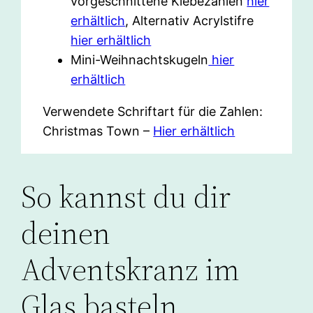
vorgeschnittene Klebezahlen
hier
erhältlich
, Alternativ Acrylstifre
hier erhältlich
Mini-Weihnachtskugeln
hier
erhältlich
Verwendete Schriftart für die Zahlen:
Christmas Town –
Hier erhältlich
So kannst du dir
deinen
Adventskranz im
Glas basteln