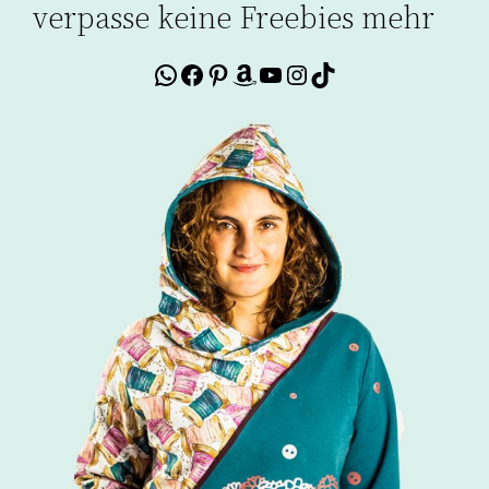
verpasse keine Freebies mehr
WhatsApp
Facebook
Pinterest
Amazon
YouTube
Instagram
TikTok