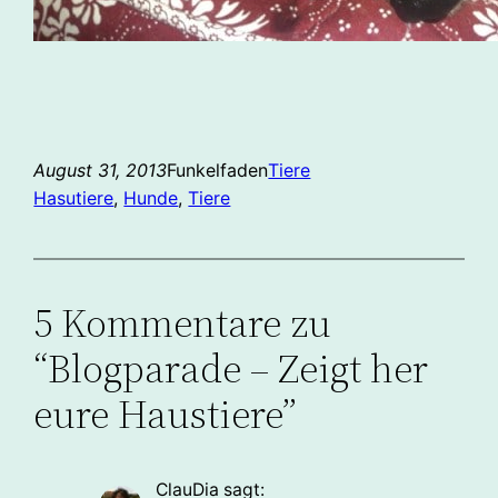
August 31, 2013
Funkelfaden
Tiere
Hasutiere
, 
Hunde
, 
Tiere
5 Kommentare zu
“Blogparade – Zeigt her
eure Haustiere”
ClauDia
sagt: