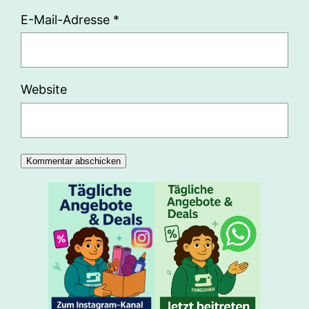
E-Mail-Adresse
*
Website