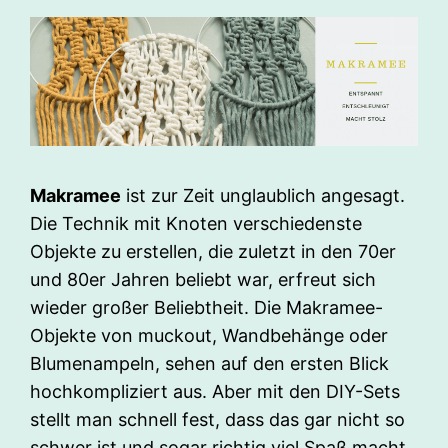
Makramee
ist zur Zeit unglaublich angesagt.
Die Technik mit Knoten verschiedenste
Objekte zu erstellen, die zuletzt in den 70er
und 80er Jahren beliebt war, erfreut sich
wieder großer Beliebtheit. Die Makramee-
Objekte von muckout, Wandbehänge oder
Blumenampeln, sehen auf den ersten Blick
hochkompliziert aus. Aber mit den DIY-Sets
stellt man schnell fest, dass das gar nicht so
schwer ist und sogar richtig viel Spaß macht.