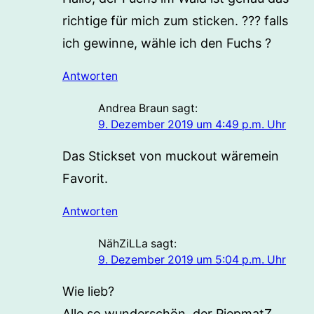
richtige für mich zum sticken. ??? falls
ich gewinne, wähle ich den Fuchs ?
Antworten
Andrea Braun
sagt:
9. Dezember 2019 um 4:49 p.m. Uhr
Das Stickset von muckout wäremein
Favorit.
Antworten
NähZiLLa
sagt:
9. Dezember 2019 um 5:04 p.m. Uhr
Wie lieb?
Alle so wunderschön, der PiepmatZ