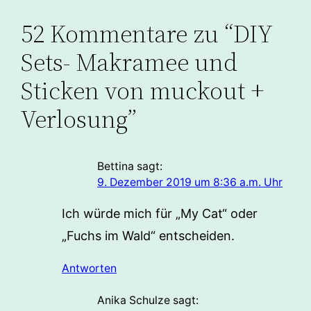
52 Kommentare zu “DIY
Sets- Makramee und
Sticken von muckout +
Verlosung”
Bettina
sagt:
9. Dezember 2019 um 8:36 a.m. Uhr
Ich würde mich für „My Cat“ oder
„Fuchs im Wald“ entscheiden.
Antworten
Anika Schulze
sagt: