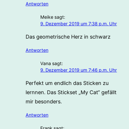
Antworten
Meike
sagt:
9. Dezember 2019 um 7:38 p.m. Uhr
Das geometrische Herz in schwarz
Antworten
Vana
sagt:
9. Dezember 2019 um 7:46 p.m. Uhr
Perfekt um endlich das Sticken zu
lernnen. Das Stickset „My Cat“ gefällt
mir besonders.
Antworten
Frank
sagt: