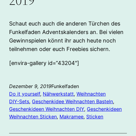
2019
Schaut euch auch die anderen Türchen des
Funkelfaden Adventskalenders an. Bei vielen
Gewinnspielen könnt ihr auch heute noch
teilnehmen oder euch Freebies sichern.
[envira-gallery id=“43204″]
Dezember 9, 2019
Funkelfaden
Do it yourself
, 
Nähwerkstatt
, 
Weihnachten
DIY-Sets
, 
Geschenkidee Weihnachten Basteln
, 
Geschenkideen Weihnachten DIY
, 
Geschenkideen
Weihnachten Sticken
, 
Makramee
, 
Sticken