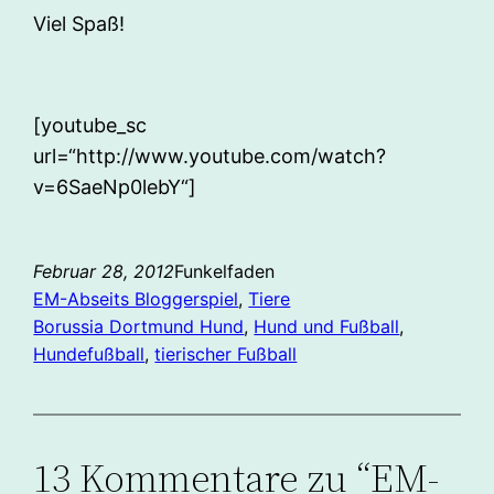
Viel Spaß!
[youtube_sc
url=“http://www.youtube.com/watch?
v=6SaeNp0lebY“]
Februar 28, 2012
Funkelfaden
EM-Abseits Bloggerspiel
, 
Tiere
Borussia Dortmund Hund
, 
Hund und Fußball
, 
Hundefußball
, 
tierischer Fußball
13 Kommentare zu “EM-