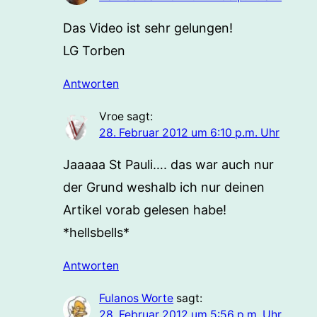
Das Video ist sehr gelungen!
LG Torben
Antworten
Vroe
sagt:
28. Februar 2012 um 6:10 p.m. Uhr
Jaaaaa St Pauli…. das war auch nur
der Grund weshalb ich nur deinen
Artikel vorab gelesen habe!
*hellsbells*
Antworten
Fulanos Worte
sagt:
28. Februar 2012 um 5:56 p.m. Uhr