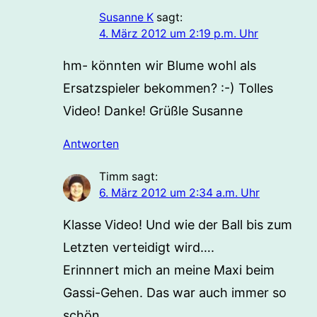
Susanne K
sagt:
4. März 2012 um 2:19 p.m. Uhr
hm- könnten wir Blume wohl als
Ersatzspieler bekommen? :-) Tolles
Video! Danke! Grüßle Susanne
Antworten
Timm
sagt:
6. März 2012 um 2:34 a.m. Uhr
Klasse Video! Und wie der Ball bis zum
Letzten verteidigt wird….
Erinnnert mich an meine Maxi beim
Gassi-Gehen. Das war auch immer so
schön.