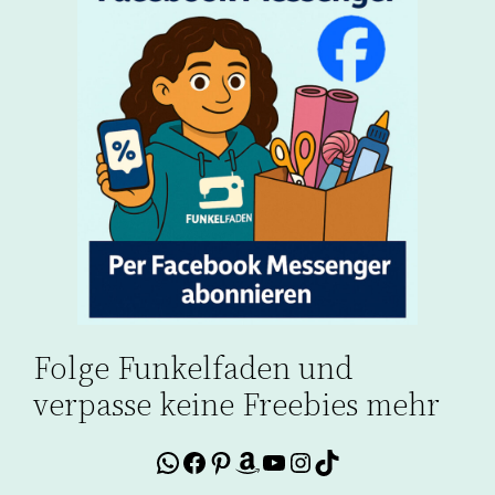
Folge Funkelfaden und
verpasse keine Freebies mehr
WhatsApp
Facebook
Pinterest
Amazon
YouTube
Instagram
TikTok