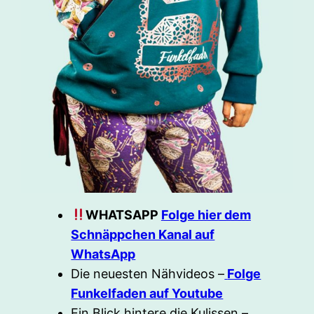
WHATSAPP
Folge hier dem
Schnäppchen Kanal auf
WhatsApp
Die neuesten Nähvideos –
Folge
Funkelfaden auf Youtube
Ein Blick hintere die Kulissen –