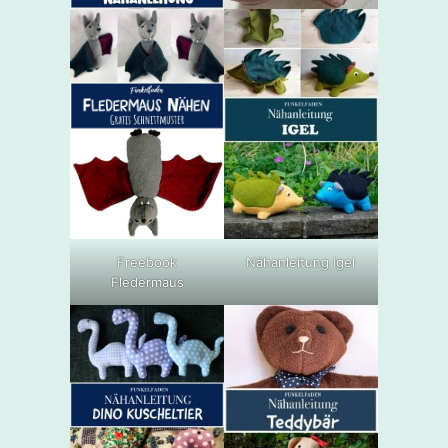
Freebook
Nähanleitung Igel
Fledermaus