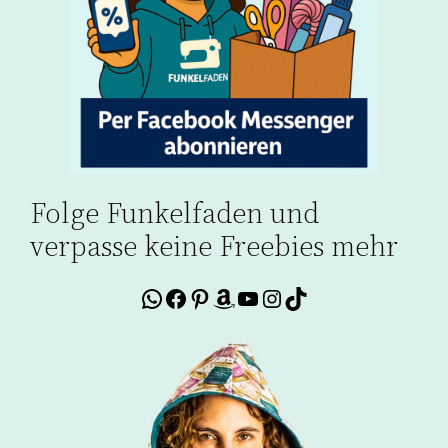
Folge Funkelfaden und
verpasse keine Freebies mehr
WhatsApp
Facebook
Pinterest
Amazon
YouTube
Instagram
TikTok