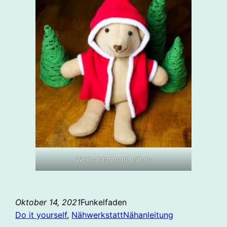
Weihnachtsmann nähen
Oktober 14, 2021
Funkelfaden
Do it yourself
, 
Nähwerkstatt
Nähanleitung