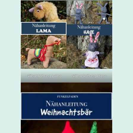
Nähanleitung Lama
Nähanleitung Hase