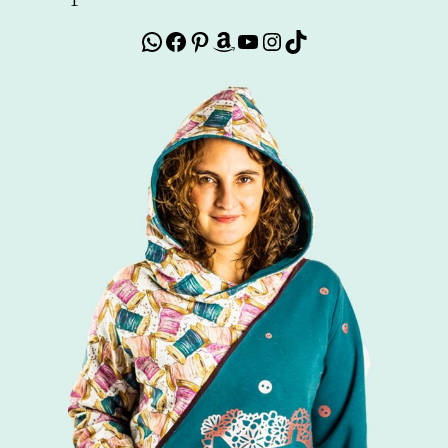
WhatsApp
Facebook
Pinterest
Amazon
YouTube
Instagram
TikTok