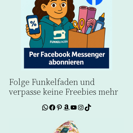
Folge Funkelfaden und
verpasse keine Freebies mehr
WhatsApp
Facebook
Pinterest
Amazon
YouTube
Instagram
TikTok