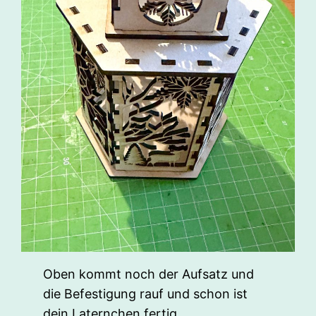
Oben kommt noch der Aufsatz und
die Befestigung rauf und schon ist
dein Laternchen fertig.