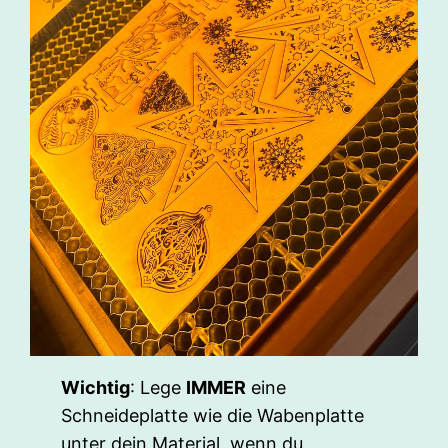
Wichtig
: Lege
IMMER
eine
Schneideplatte wie die Wabenplatte
unter dein Material, wenn du