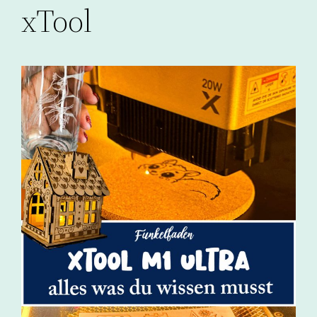
xTool