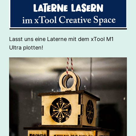
Lasst uns eine Laterne mit dem xTool M1
Ultra plotten!