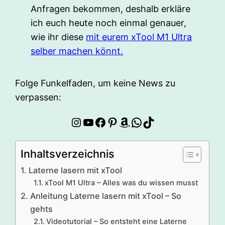
Anfragen bekommen, deshalb erkläre
ich euch heute noch einmal genauer,
wie ihr diese
mit eurem xTool M1 Ultra
selber machen könnt.
Folge Funkelfaden, um keine News zu
verpassen:
Instagram
YouTube
Facebook
Pinterest
Amazon
WhatsApp
TikTok
Inhaltsverzeichnis
Laterne lasern mit xTool
xTool M1 Ultra – Alles was du wissen musst
Anleitung Laterne lasern mit xTool – So
gehts
Videotutorial – So entsteht eine Laterne