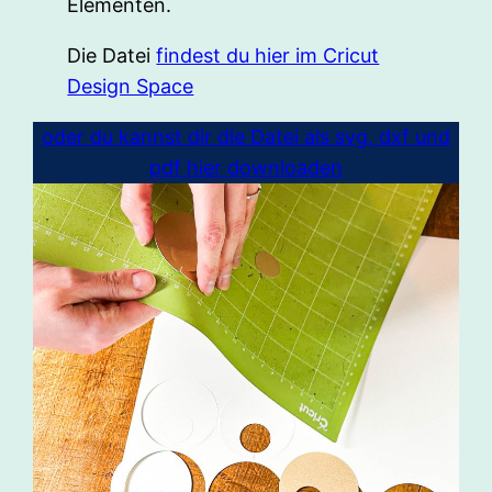
Elementen.
Die Datei
findest du hier im Cricut
Design Space
oder du kannst dir die Datei als svg, dxf und
pdf hier downloaden