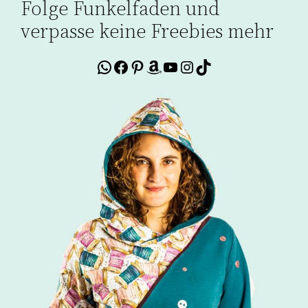
Folge Funkelfaden und
verpasse keine Freebies mehr
WhatsApp
Facebook
Pinterest
Amazon
YouTube
Instagram
TikTok