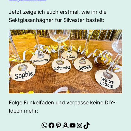
Jetzt zeige ich euch erstmal, wie ihr die
Sektglasanhägner für Silvester bastelt:
Folge Funkelfaden und verpasse keine DIY-
Ideen mehr:
WhatsApp
Facebook
Pinterest
Amazon
YouTube
Instagram
TikTok