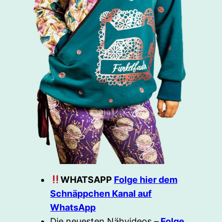
WHATSAPP
Folge hier dem
Schnäppchen Kanal auf
WhatsApp
Die neuesten Nähvideos –
Folge