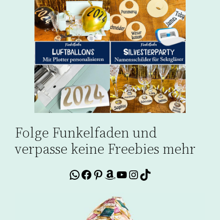
Folge Funkelfaden und
verpasse keine Freebies mehr
WhatsApp
Facebook
Pinterest
Amazon
YouTube
Instagram
TikTok