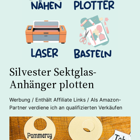
Silvester Sektglas-
Anhänger plotten
Werbung / Enthält Affiliate Links / Als Amazon-
Partner verdiene ich an qualifizierten Verkäufen