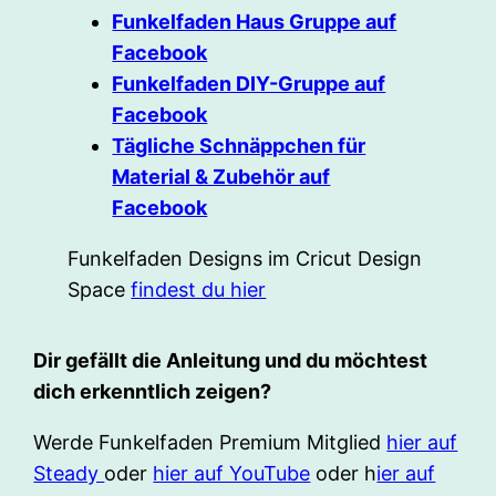
Funkelfaden Haus Gruppe auf
Facebook
Funkelfaden DIY-Gruppe auf
Facebook
Tägliche Schnäppchen für
Material & Zubehör auf
Facebook
Funkelfaden Designs im Cricut Design
Space
findest du hier
Dir gefällt die Anleitung und du möchtest
dich erkenntlich zeigen?
Werde Funkelfaden Premium Mitglied
hier auf
Steady
oder
hier auf YouTube
oder h
ier auf