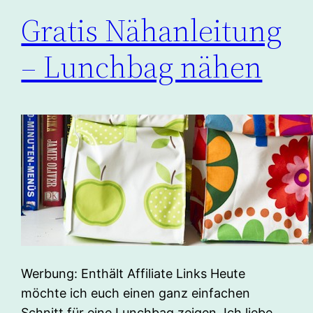
Gratis Nähanleitung
– Lunchbag nähen
Werbung: Enthält Affiliate Links Heute
möchte ich euch einen ganz einfachen
Schnitt für eine Lunchbag zeigen. Ich liebe