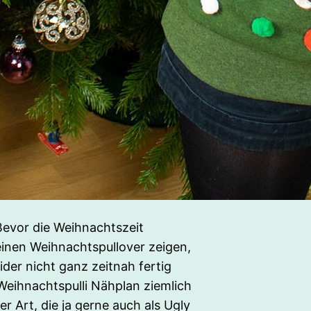
Bevor die Weihnachtszeit
einen Weihnachtspullover zeigen,
ider nicht ganz zeitnah fertig
eihnachtspulli Nähplan ziemlich
er Art, die ja gerne auch als Ugly