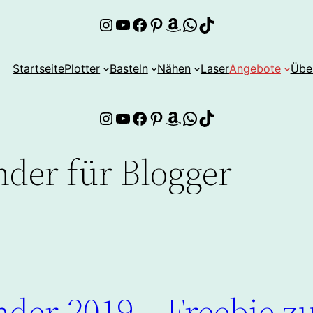
Instagram
YouTube
Facebook
Pinterest
Amazon
WhatsApp
TikTok
Startseite
Plotter
Basteln
Nähen
Laser
Angebote
Übe
Instagram
YouTube
Facebook
Pinterest
Amazon
WhatsApp
TikTok
nder für Blogger
nder 2019 – Freebie