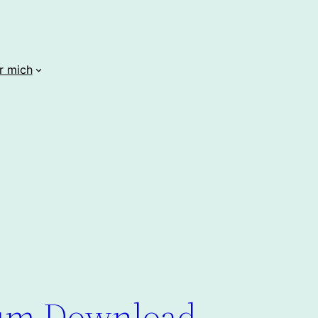
r mich
 zum Download