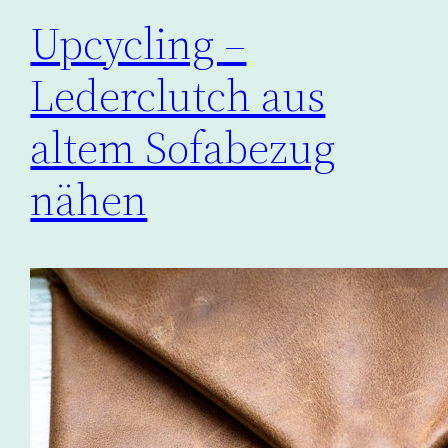
Upcycling –
Lederclutch aus
altem Sofabezug
nähen