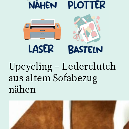
Upcycling – Lederclutch
aus altem Sofabezug
nähen