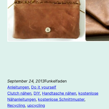
September 24, 2013
Funkelfaden
Anleitungen
, 
Do it yourself
Clutch nähen
, 
DIY
, 
Handtasche nähen
, 
kostenlose
Nähanleitungen
, 
kostenlose Schnittmuster
, 
Recycling
, 
upcycling