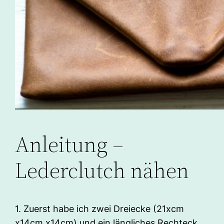
Anleitung –
Lederclutch nähen
1. Zuerst habe ich zwei Dreiecke (21xcm
x14cm x14cm) und ein längliches Rechteck