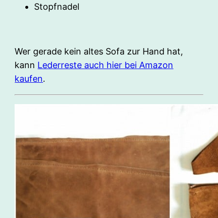
Stopfnadel
Wer gerade kein altes Sofa zur Hand hat,
kann
Lederreste auch hier bei Amazon
kaufen
.