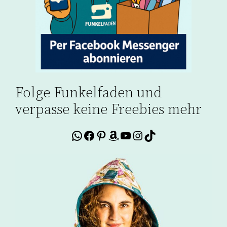
Folge Funkelfaden und
verpasse keine Freebies mehr
WhatsApp
Facebook
Pinterest
Amazon
YouTube
Instagram
TikTok