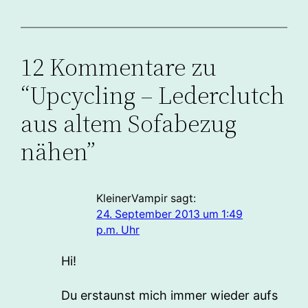
12 Kommentare zu
“Upcycling – Lederclutch
aus altem Sofabezug
nähen”
KleinerVampir
sagt:
24. September 2013 um 1:49
p.m. Uhr
Hi!
Du erstaunst mich immer wieder aufs