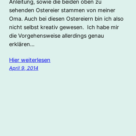
Anleitung, sowie die beiden oben zu
sehenden Ostereier stammen von meiner
Oma. Auch bei diesen Ostereiern bin ich also
nicht selbst kreativ gewesen. Ich habe mir
die Vorgehensweise allerdings genau
erklären…
Hier weiterlesen
April 9, 2014