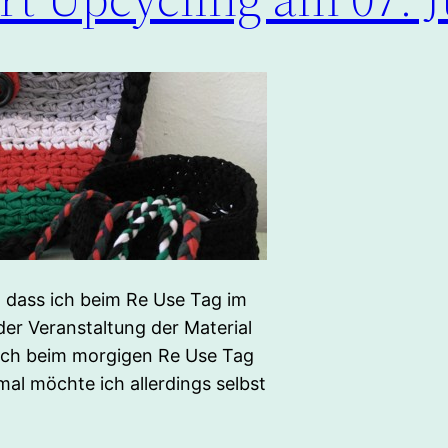
, dass ich beim Re Use Tag im
der Veranstaltung der Material
s ich beim morgigen Re Use Tag
mal möchte ich allerdings selbst