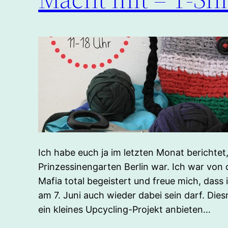
Ich habe euch ja im letzten Monat berichtet
Prinzessinengarten Berlin war. Ich war von 
Mafia total begeistert und freue mich, das
am 7. Juni auch wieder dabei sein darf. Dies
ein kleines Upcycling-Projekt anbieten…