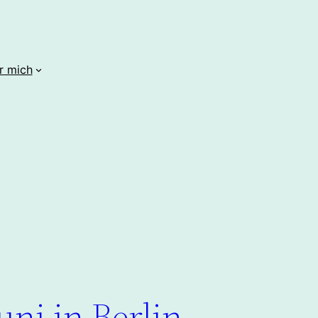
r mich
uni in Berlin