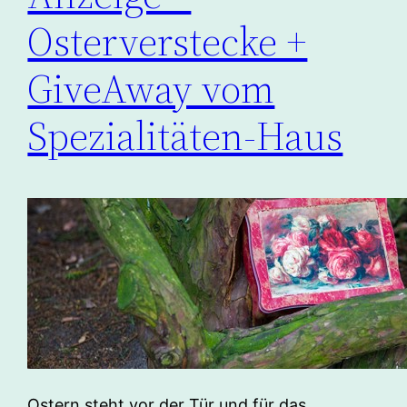
Osterverstecke +
GiveAway vom
Spezialitäten-Haus
Ostern steht vor der Tür und für das