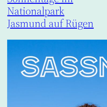
Nationalpark
Jasmund auf Rügen