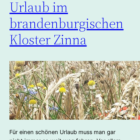
Urlaub im
brandenburgischen
Kloster Zinna
Für einen schönen Urlaub muss man gar