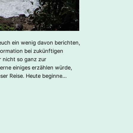
euch ein wenig davon berichten,
Information bei zukünftigen
r nicht so ganz zur
rne einiges erzählen würde,
eser Reise. Heute beginne…