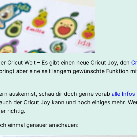
der Cricut Welt – Es gibt einen neue Cricut Joy, den
Cr
, bringt aber eine seit langem gewünschte Funktion m
tern auskennst, schau dir doch gerne vorab
alle Info
as auch der Cricut Joy kann und noch einiges mehr. W
er richtig.
och einmal genauer anschauen: