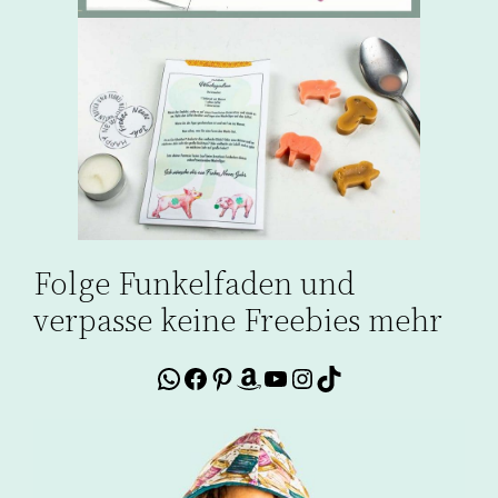
Folge Funkelfaden und
verpasse keine Freebies mehr
WhatsApp
Facebook
Pinterest
Amazon
YouTube
Instagram
TikTok