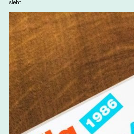
sieht.