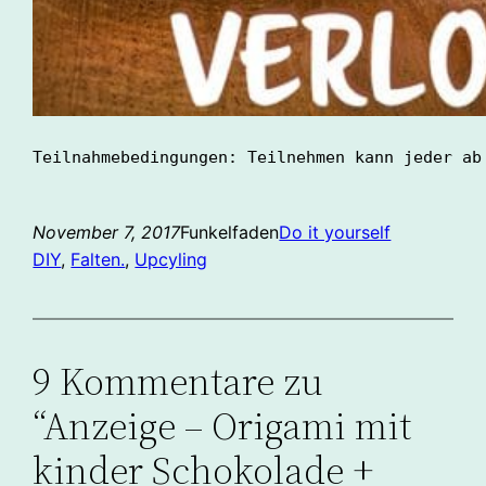
Teilnahmebedingungen: Teilnehmen kann jeder ab
November 7, 2017
Funkelfaden
Do it yourself
DIY
, 
Falten.
, 
Upcyling
9 Kommentare zu
“Anzeige – Origami mit
kinder Schokolade +