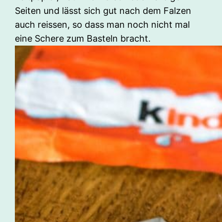
Seiten und lässt sich gut nach dem Falzen
auch reissen, so dass man noch nicht mal
eine Schere zum Basteln bracht.