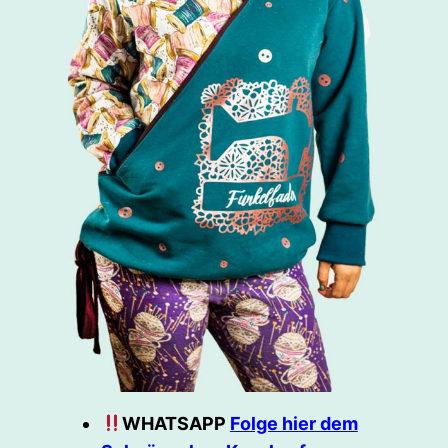
WHATSAPP
Folge hier dem