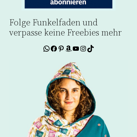
Folge Funkelfaden und
verpasse keine Freebies mehr
WhatsApp
Facebook
Pinterest
Amazon
YouTube
Instagram
TikTok