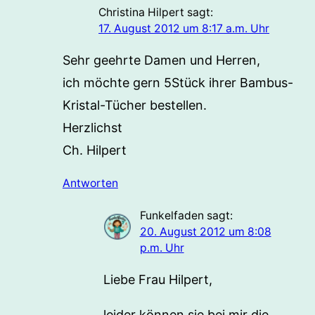
Christina Hilpert
sagt:
17. August 2012 um 8:17 a.m. Uhr
Sehr geehrte Damen und Herren,
ich möchte gern 5Stück ihrer Bambus-
Kristal-Tücher bestellen.
Herzlichst
Ch. Hilpert
Antworten
Funkelfaden
sagt:
20. August 2012 um 8:08
p.m. Uhr
Liebe Frau Hilpert,
leider können sie bei mir die