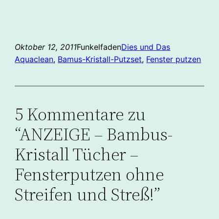
Oktober 12, 2011
Funkelfaden
Dies und Das
Aquaclean
, 
Bamus-Kristall-Putzset
, 
Fenster putzen
5 Kommentare zu
“ANZEIGE – Bambus-
Kristall Tücher –
Fensterputzen ohne
Streifen und Streß!”