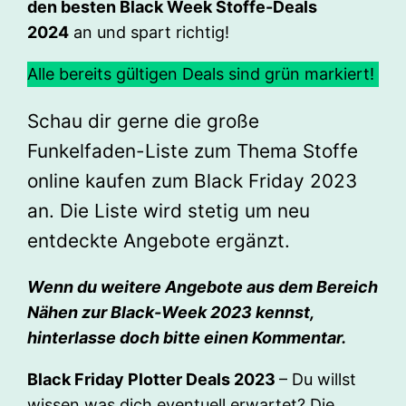
den besten Black Week Stoffe-Deals
2024
an und spart richtig!
Alle bereits gültigen Deals sind grün markiert!
Schau dir gerne die große
Funkelfaden-Liste zum Thema Stoffe
online kaufen zum Black Friday 2023
an. Die Liste wird stetig um neu
entdeckte Angebote ergänzt.
Wenn du weitere Angebote aus dem Bereich
Nähen zur Black-Week 2023 kennst,
hinterlasse doch bitte einen Kommentar.
Black Friday Plotter Deals 2023
– Du willst
wissen was dich eventuell erwartet? Die