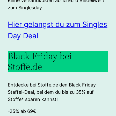
Keine Versandkosten ab 15 Euro Bestellwert
zum Singlesday
Hier gelangst du zum Singles
Day Deal
Black Friday bei
Stoffe.de
Entdecke bei Stoffe.de den Black Friday
Staffel-Deal, bei dem du bis zu 35% auf
Stoffe* sparen kannst!
-25% ab 69€