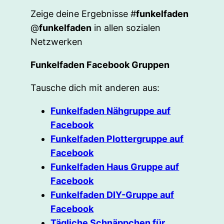
Zeige deine Ergebnisse #
funkelfaden
@
funkelfaden
in allen sozialen
Netzwerken
Funkelfaden Facebook Gruppen
Tausche dich mit anderen aus:
Funkelfaden Nähgruppe auf
Facebook
Funkelfaden Plottergruppe auf
Facebook
Funkelfaden Haus Gruppe auf
Facebook
Funkelfaden DIY-Gruppe auf
Facebook
Tägliche Schnäppchen für