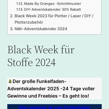
Made By Oranges -Schnittmuster
DIY-Adventskalender 30% Rabatt
Black Week 2023 für Plotter / Laser / DIY /
Plotterzubehör
Näh-Adventskalender 2024
Black Week für
Stoffe 2024
Der große Funkelfaden-
Adventskalender 2025 -24 Tage voller
Gewinne und Freebies – Es geht los!
Hier gelangst du zum Funkelfaden