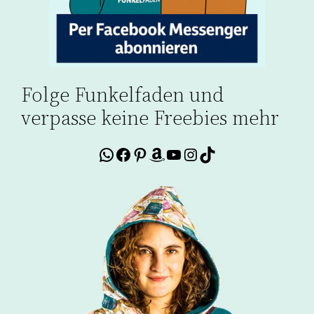
Folge Funkelfaden und
verpasse keine Freebies mehr
WhatsApp
Facebook
Pinterest
Amazon
YouTube
Instagram
TikTok