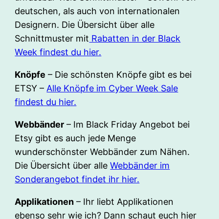
deutschen, als auch von internationalen
Designern. Die Übersicht über alle
Schnittmuster mit
Rabatten in der Black
Week findest du hier.
Knöpfe
– Die schönsten Knöpfe gibt es bei
ETSY –
Alle Knöpfe im Cyber Week Sale
findest du hier.
Webbänder
– Im Black Friday Angebot bei
Etsy gibt es auch jede Menge
wunderschönster Webbänder zum Nähen.
Die Übersicht über alle
Webbänder im
Sonderangebot findet ihr hier.
Applikationen
– Ihr liebt Applikationen
ebenso sehr wie ich? Dann schaut euch hier