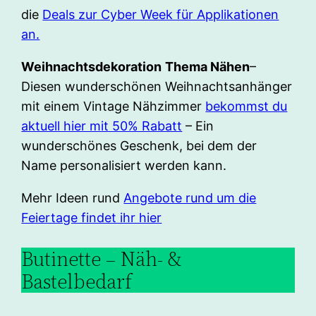
die
Deals zur Cyber Week für Applikationen
an.
Weihnachtsdekoration
Thema Nähen
–
Diesen wunderschönen Weihnachtsanhänger
mit einem Vintage Nähzimmer
bekommst du
aktuell hier mit 50% Rabatt
– Ein
wunderschönes Geschenk, bei dem der
Name personalisiert werden kann.
Mehr Ideen rund
Angebote rund um die
Feiertage findet ihr hier
Butinette – Näh- &
Bastelbedarf