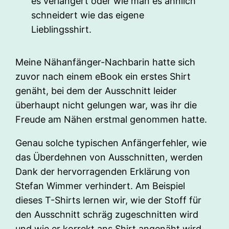
es verlängert oder wie man es ähnlich
schneidert wie das eigene
Lieblingsshirt.
Meine Nähanfänger-Nachbarin hatte sich
zuvor nach einem eBook ein erstes Shirt
genäht, bei dem der Ausschnitt leider
überhaupt nicht gelungen war, was ihr die
Freude am Nähen erstmal genommen hatte.
Genau solche typischen Anfängerfehler, wie
das Überdehnen von Ausschnitten, werden
Dank der hervorragenden Erklärung von
Stefan Wimmer verhindert. Am Beispiel
dieses T-Shirts lernen wir, wie der Stoff für
den Ausschnitt schräg zugeschnitten wird
und wie er korrekt ans Shirt angenäht wird.