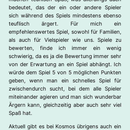
bedeutet, das der ein oder andere Spieler
sich während des Spiels mindestens ebenso
teuflisch ärgert. Für mich ein
empfehlenswertes Spiel, sowohl für Familien,
als auch für Vielspieler wie uns. Spiele zu
bewerten, finde ich immer ein wenig
schwierig, da es ja die Bewertung immer sehr
von der Erwartung an ein Spiel abhängt. Ich
würde dem Spiel 5 von 5 möglichen Punkten
geben, wenn man ein schnelles Spiel für
zwischendurch sucht, bei dem alle Spieler
miteinander agieren und man sich wunderbar
Ärgern kann, gleichzeitig aber auch sehr viel
Spaß hat.
Aktuell gibt es bei Kosmos übrigens auch ein