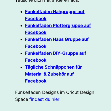
Tausche dich mit anderen aus:
Funkelfaden Nähgruppe auf
Facebook
Funkelfaden Plottergruppe auf
Facebook
Funkelfaden Haus Gruppe auf
Facebook
Funkelfaden DIY-Gruppe auf
Facebook
Tägliche Schnäppchen für
Material & Zubehör auf
Facebook
Funkelfaden Designs im Cricut Design
Space
findest du hier