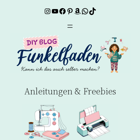
Instagram
YouTube
Facebook
Pinterest
Amazon
WhatsApp
TikTok
Zum
Inhalt
springen
Anleitungen & Freebies