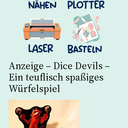
Anzeige – Dice Devils –
Ein teuflisch spaßiges
Würfelspiel