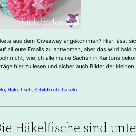
pakete aus dem Giveaway angekommen? Hier lässt sich 
 auf all eure Emails zu antworten, aber das wird bal
ch nicht, wie ich alle meine Sachen in Kartons bekom
träge hier zu lesen und sicher auch Bilder der klein
eln
, 
Häkelfisch
, 
Schildkröte häkeln
ie Häkelfische sind unt