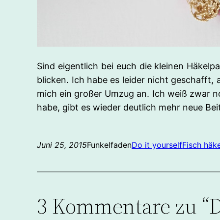
Sind eigentlich bei euch die kleinen Häkel
blicken. Ich habe es leider nicht geschafft,
mich ein großer Umzug an. Ich weiß zwar no
habe, gibt es wieder deutlich mehr neue Bei
Juni 25, 2015
Funkelfaden
Do it yourself
Fisch häk
3 Kommentare zu “D