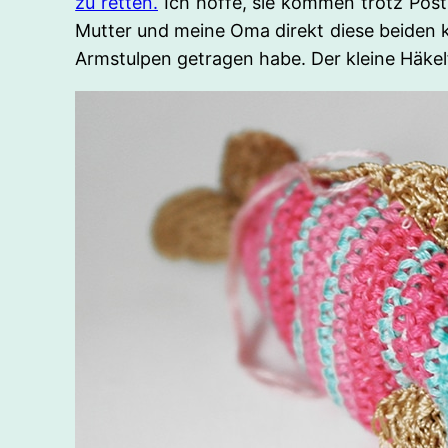
zu retten.
Ich hoffe, sie kommen trotz Post
Mutter und meine Oma direkt diese beiden kl
Armstulpen getragen habe. Der kleine Häkelf