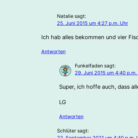
Natalie
sagt:
25. Juni 2015 um 4:27 p.m. Uhr
Ich hab alles bekommen und vier Fische
Antworten
Funkelfaden
sagt:
29. Juni 2015 um 4:40 p.m.
Super, ich hoffe auch, dass all
LG
Antworten
Schlüter
sagt:
22. September 2021 um 4:40 p.m. 