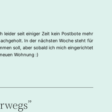
leider seit einiger Zeit kein Postbote mehr
d nachgeholt. In der nächsten Woche steht für
men soll, aber sobald ich mich eingerichtet
en neuen Wohnung :)
erwegs”