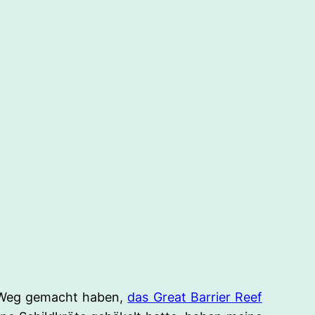
em Weg gemacht haben,
das Great Barrier Reef