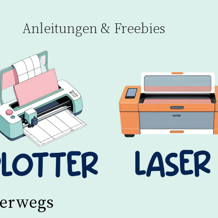
Anleitungen & Freebies
terwegs