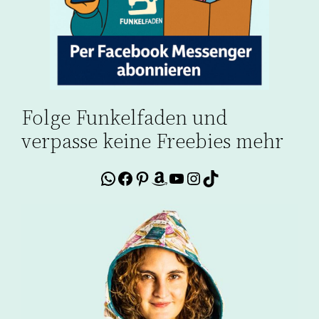
Folge Funkelfaden und
verpasse keine Freebies mehr
WhatsApp
Facebook
Pinterest
Amazon
YouTube
Instagram
TikTok