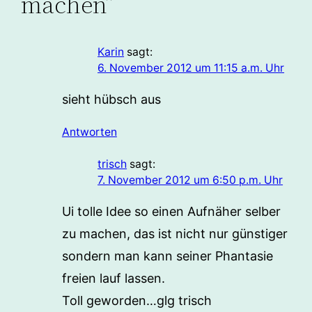
machen”
Karin
sagt:
6. November 2012 um 11:15 a.m. Uhr
sieht hübsch aus
Antworten
trisch
sagt:
7. November 2012 um 6:50 p.m. Uhr
Ui tolle Idee so einen Aufnäher selber
zu machen, das ist nicht nur günstiger
sondern man kann seiner Phantasie
freien lauf lassen.
Toll geworden…glg trisch