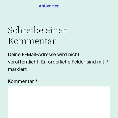
Antworten
Schreibe einen
Kommentar
Deine E-Mail-Adresse wird nicht
veröffentlicht.
Erforderliche Felder sind mit
*
markiert
Kommentar
*