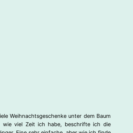
 viele Weihnachtsgeschenke unter dem Baum
e viel Zeit ich habe, beschrifte ich die
er. Eine sehr einfache, aber wie ich finde