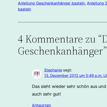
Anleitung Geschenkanhänger basteln
, 
Anleitung 
basteln
4 Kommentare zu “D
Geschenkanhänger
Stephanie
sagt:
13. Dezember 2012 um 5:49 p.m. U
Das sieht wieder sehr schön aus und 
auch sehr gut!
Antworten