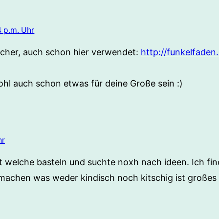
 p.m. Uhr
techer, auch schon hier verwendet:
http://funkelfaden
ohl auch schon etwas für deine Große sein :)
hr
st welche basteln und suchte noxh nach ideen. Ich fi
achen was weder kindisch noch kitschig ist großes