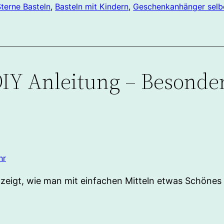
Sterne Basteln
, 
Basteln mit Kindern
, 
Geschenkanhänger selb
IY Anleitung – Besonde
”
hr
zeigt, wie man mit einfachen Mitteln etwas Schönes b