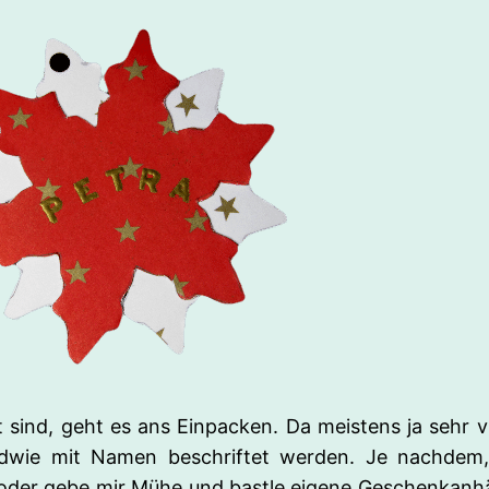
 sind, geht es ans Einpacken. Da meistens ja sehr
dwie mit Namen beschriftet werden. Je nachdem, wi
der gebe mir Mühe und bastle eigene Geschenkanhäng