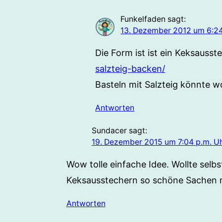
Funkelfaden
sagt:
13. Dezember 2012 um 6:24
Die Form ist ist ein Keksauss
salzteig-backen/
Basteln mit Salzteig könnte w
Antworten
Sundacer
sagt:
19. Dezember 2015 um 7:04 p.m. U
Wow tolle einfache Idee. Wollte selb
Keksausstechern so schöne Sachen m
Antworten