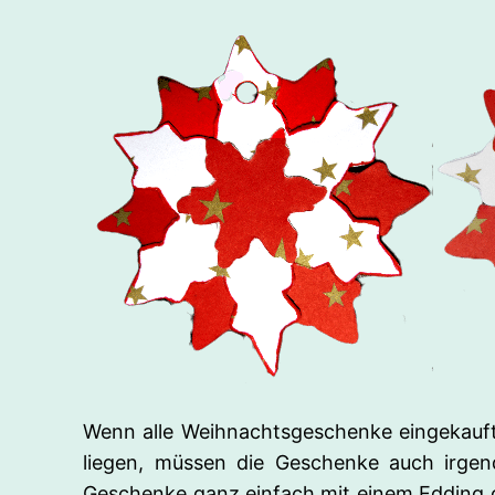
Wenn alle Weihnachtsgeschenke eingekauft
liegen, müssen die Geschenke auch irgen
Geschenke ganz einfach mit einem Edding o