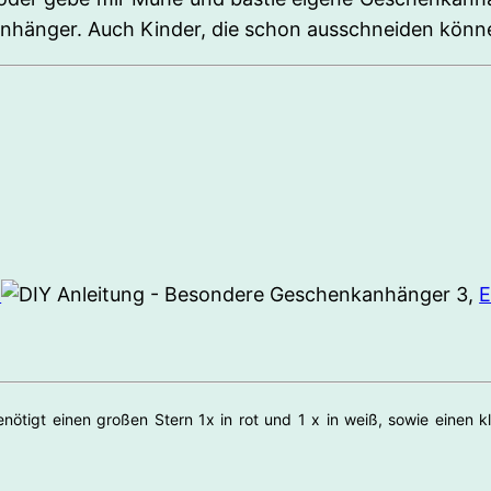
nhänger. Auch Kinder, die schon ausschneiden könne
l
,
E
tigt einen großen Stern 1x in rot und 1 x in weiß, sowie einen kle