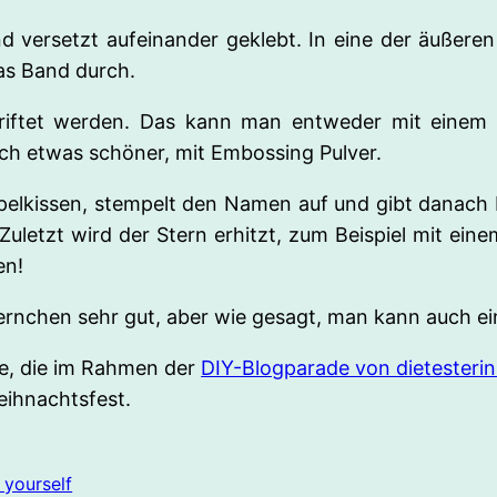
 versetzt aufeinander geklebt. In eine der äußeren
as Band durch.
riftet werden. Das kann man entweder mit einem S
ch etwas schöner, mit Embossing Pulver.
kissen, stempelt den Namen auf und gibt danach E
Zuletzt wird der Stern erhitzt, zum Beispiel mit ei
en!
ernchen sehr gut, aber wie gesagt, man kann auch ein
ee, die im Rahmen der
DIY-Blogparade von dietesterin
eihnachtsfest.
 yourself