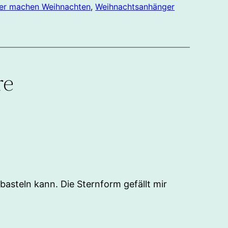
er machen Weihnachten
, 
Weihnachtsanhänger
re
asteln kann. Die Sternform gefällt mir