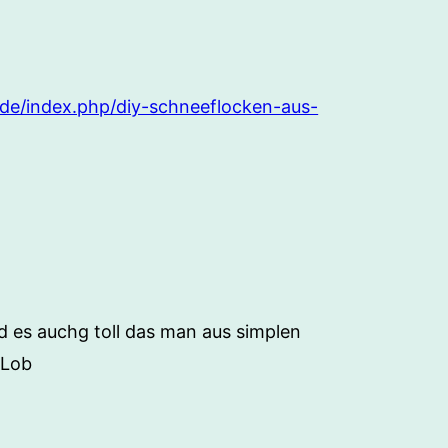
.de/index.php/diy-schneeflocken-aus-
nd es auchg toll das man aus simplen
 Lob