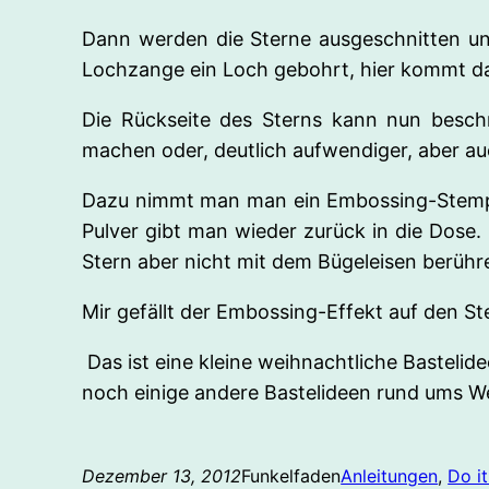
Dann werden die Sterne ausgeschnitten und
Lochzange ein Loch gebohrt, hier kommt d
Die Rückseite des Sterns kann nun besch
machen oder, deutlich aufwendiger, aber au
Dazu nimmt man man ein Embossing-Stempel
Pulver gibt man wieder zurück in die Dose. 
Stern aber nicht mit dem Bügeleisen berühr
Mir gefällt der Embossing-Effekt auf den St
Das ist eine kleine weihnachtliche Bastelid
noch einige andere Bastelideen rund ums W
Dezember 13, 2012
Funkelfaden
Anleitungen
, 
Do it