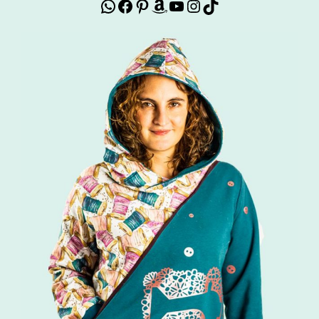
WhatsApp
Facebook
Pinterest
Amazon
YouTube
Instagram
TikTok