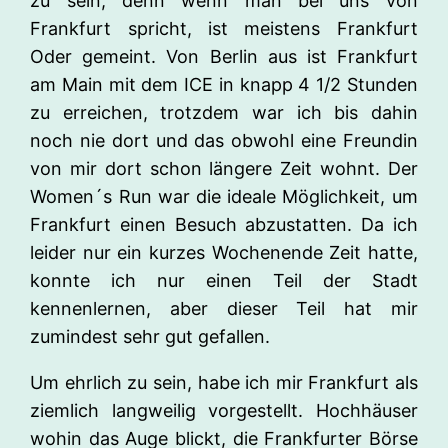
zu sein, denn wenn man bei uns von
Frankfurt spricht, ist meistens Frankfurt
Oder gemeint. Von Berlin aus ist Frankfurt
am Main mit dem ICE in knapp 4 1/2 Stunden
zu erreichen, trotzdem war ich bis dahin
noch nie dort und das obwohl eine Freundin
von mir dort schon längere Zeit wohnt. Der
Women´s Run war die ideale Möglichkeit, um
Frankfurt einen Besuch abzustatten. Da ich
leider nur ein kurzes Wochenende Zeit hatte,
konnte ich nur einen Teil der Stadt
kennenlernen, aber dieser Teil hat mir
zumindest sehr gut gefallen.
Um ehrlich zu sein, habe ich mir Frankfurt als
ziemlich langweilig vorgestellt. Hochhäuser
wohin das Auge blickt, die Frankfurter Börse