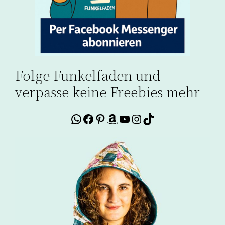
Folge Funkelfaden und
verpasse keine Freebies mehr
WhatsApp
Facebook
Pinterest
Amazon
YouTube
Instagram
TikTok