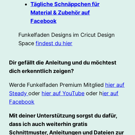
Tägliche Schnäppchen für
Material & Zubehör auf
Facebook
Funkelfaden Designs im Cricut Design
Space
findest du hier
Dir gefällt die Anleitung und du möchtest
dich erkenntlich zeigen?
Werde Funkelfaden Premium Mitglied
hier auf
Steady
oder
hier auf YouTube
oder h
ier auf
Facebook
Mit deiner Unterstützung sorgst du dafür,
dass ich auch weiterhin gratis
Schnittmuster, Anleitungen und Dateien zur