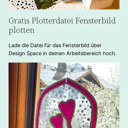
Gratis Plotterdatei Fensterbild
plotten
Lade die Datei für das Fensterbild über
Design Space in deinen Arbeitsbereich hoch.