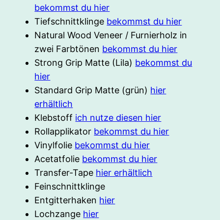
bekommst du hier
Tiefschnittklinge
bekommst du hier
Natural Wood Veneer / Furnierholz in
zwei Farbtönen
bekommst du hier
Strong Grip Matte (Lila)
bekommst du
hier
Standard Grip Matte (grün)
hier
erhältlich
Klebstoff
ich nutze diesen hier
Rollapplikator
bekommst du hier
Vinylfolie
bekommst du hier
Acetatfolie
bekommst du hier
Transfer-Tape
hier erhältlich
Feinschnittklinge
Entgitterhaken
hier
Lochzange
hier