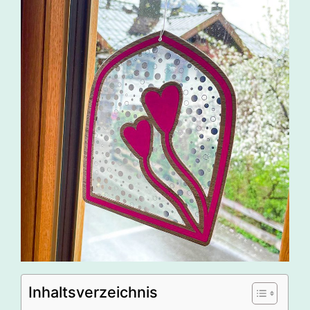
Inhaltsverzeichnis