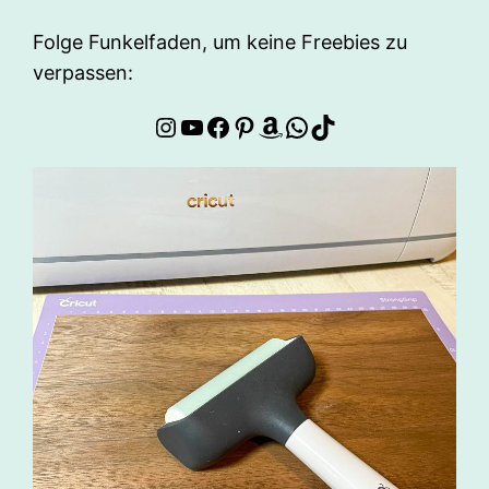
Folge Funkelfaden, um keine Freebies zu
verpassen:
Instagram
YouTube
Facebook
Pinterest
Amazon
WhatsApp
TikTok