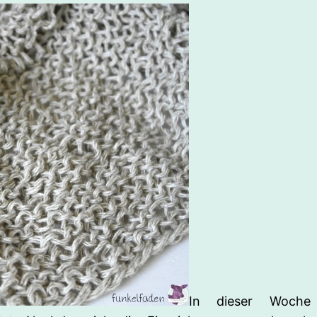
In dieser Woch