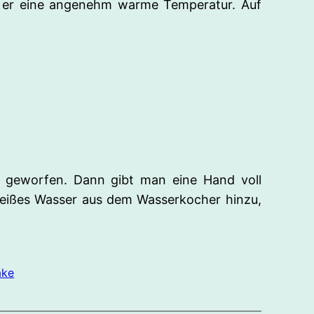
t er eine angenehm warme Temperatur. Auf
r geworfen. Dann gibt man eine Hand voll
 heißes Wasser aus dem Wasserkocher hinzu,
ake