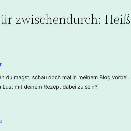
ür zwischendurch: Heiße
r
nn du magst, schau doch mal in meinem Blog vorbei. D
a Lust mit deinem Rezept dabei zu sein?
r