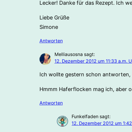
Lecker! Danke für das Rezept. Ich w
Liebe Grüße
Simone
Antworten
Melliausosna
sagt:
12. Dezember 2012 um 11:33 a.m. U
Ich wollte gestern schon antworten,
Hmmm Haferflocken mag ich, aber o
Antworten
Funkelfaden
sagt:
12. Dezember 2012 um 1:42