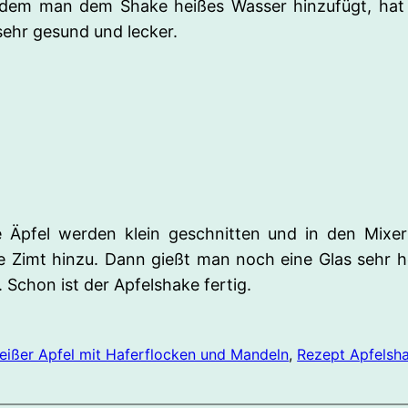
Indem man dem Shake heißes Wasser hinzufügt, ha
 sehr gesund und lecker.
ie Äpfel werden klein geschnitten und in den Mixe
se Zimt hinzu. Dann gießt man noch eine Glas sehr
. Schon ist der Apfelshake fertig.
eißer Apfel mit Haferflocken und Mandeln
, 
Rezept Apfelsh