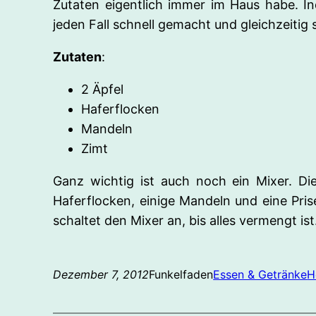
Zutaten eigentlich immer im Haus habe. 
jeden Fall schnell gemacht und gleichzeitig
Zutaten
:
2 Äpfel
Haferflocken
Mandeln
Zimt
Ganz wichtig ist auch noch ein Mixer. D
Haferflocken, einige Mandeln und eine Pri
schaltet den Mixer an, bis alles vermengt ist
Dezember 7, 2012
Funkelfaden
Essen & Getränke
H