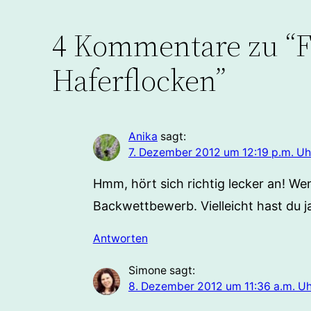
4 Kommentare zu “F
Haferflocken”
Anika
sagt:
7. Dezember 2012 um 12:19 p.m. Uh
Hmm, hört sich richtig lecker an! We
Backwettbewerb. Vielleicht hast du j
Antworten
Simone
sagt:
8. Dezember 2012 um 11:36 a.m. Uh