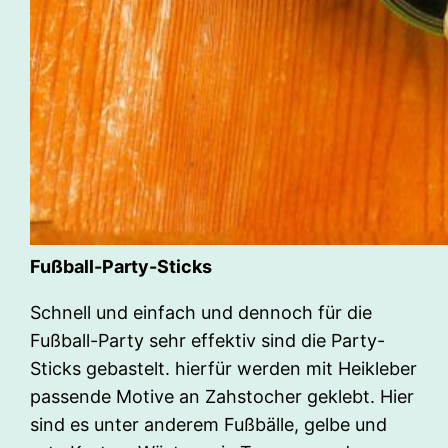
Fußball-Party-Sticks
Schnell und einfach und dennoch für die
Fußball-Party sehr effektiv sind die Party-
Sticks gebastelt. hierfür werden mit Heikleber
passende Motive an Zahstocher geklebt. Hier
sind es unter anderem Fußbälle, gelbe und