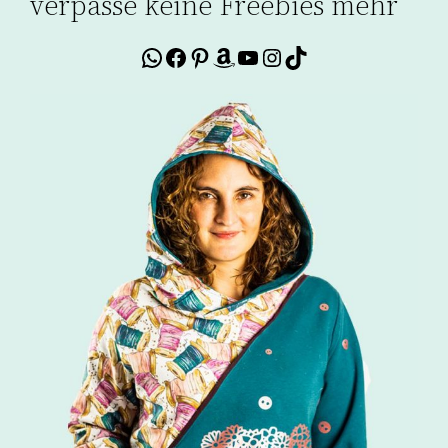
verpasse keine Freebies mehr
WhatsApp
Facebook
Pinterest
Amazon
YouTube
Instagram
TikTok