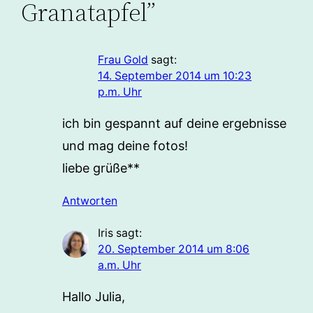
Granatapfel”
Frau Gold
sagt:
14. September 2014 um 10:23
p.m. Uhr
ich bin gespannt auf deine ergebnisse
und mag deine fotos!
liebe grüße**
Antworten
Iris
sagt:
20. September 2014 um 8:06
a.m. Uhr
Hallo Julia,