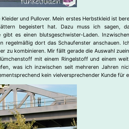
 Kleider und Pullover. Mein erstes Herbstkleid ist be
ttern begeistert hat. Dazu muss ich sagen, da
e gibt es einen blutsgeschwister-Laden. Inzwischen
en regelmäßig dort das Schaufenster anschauen. Ich
der zu kombinieren. Mir fällt gerade die Auswahl zue
lümchenstoff mit einem Ringelstoff und einem weit
fen, was ich inzwischen seit mehreren Jahren nic
 dementsprechend kein vielversprechender Kunde für e