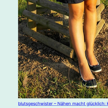
blutsgeschwister – Nähen macht glücklich: 