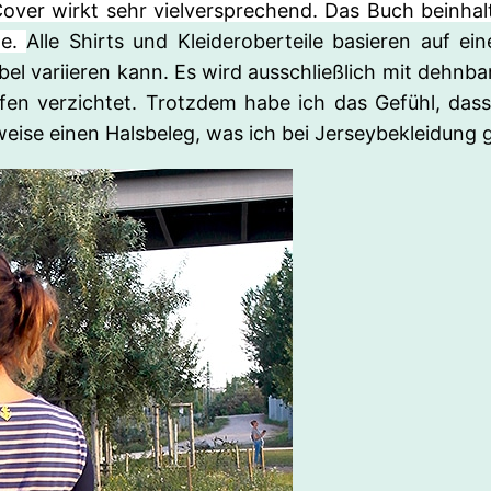
s Cover wirkt sehr vielversprechend. Das Buch beinha
te.
Alle Shirts und Kleideroberteile basieren auf e
ibel variieren kann. Es wird ausschließlich mit dehn
en verzichtet. Trotzdem habe ich das Gefühl, dass 
sweise einen Halsbeleg, was ich bei Jerseybekleidung