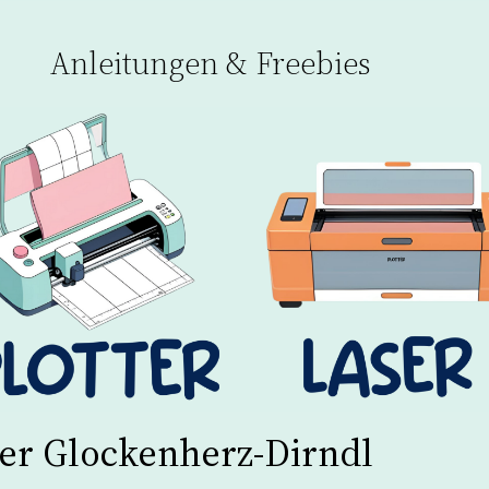
Anleitungen & Freebies
ter Glockenherz-Dirndl