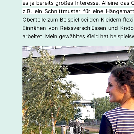
es ja bereits großes Interesse. Alleine da
z.B. ein Schnittmuster für eine Hängemat
Oberteile zum Beispiel bei den Kleidern flex
Einnähen von Reissverschlüssen und Knöpf
arbeitet. Mein gewähltes Kleid hat beispiel