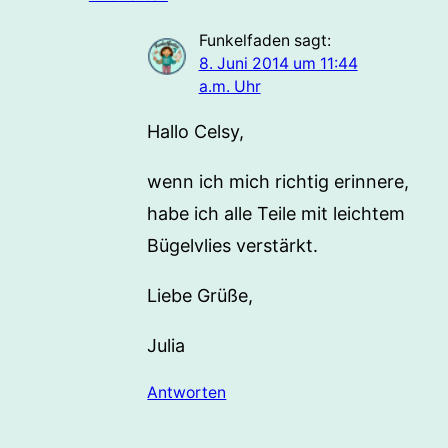
Funkelfaden
sagt:
8. Juni 2014 um 11:44
a.m. Uhr
Hallo Celsy,
wenn ich mich richtig erinnere,
habe ich alle Teile mit leichtem
Bügelvlies verstärkt.
Liebe Grüße,
Julia
Antworten