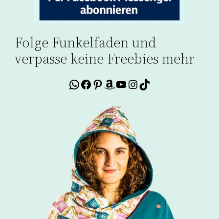
Folge Funkelfaden und
verpasse keine Freebies mehr
WhatsApp
Facebook
Pinterest
Amazon
YouTube
Instagram
TikTok