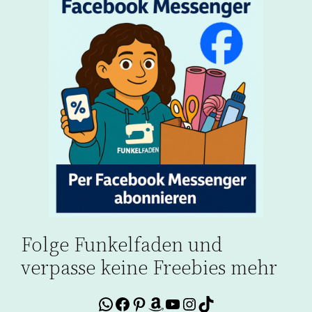
Folge Funkelfaden und
verpasse keine Freebies mehr
WhatsApp
Facebook
Pinterest
Amazon
YouTube
Instagram
TikTok