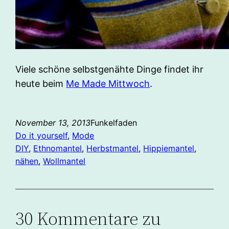
Viele schöne selbstgenähte Dinge findet ihr
heute beim
Me Made Mittwoch
.
November 13, 2013
Funkelfaden
Do it yourself
, 
Mode
DIY
, 
Ethnomantel
, 
Herbstmantel
, 
Hippiemantel
, 
nähen
, 
Wollmantel
30 Kommentare zu