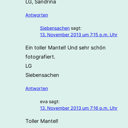
LG, Sandrina
Antworten
Siebensachen
sagt:
13. November 2013 um 7:15 p.m. Uhr
Ein toller Mantel! Und sehr schön
fotografiert.
LG
Siebensachen
Antworten
eva
sagt:
13. November 2013 um 7:16 p.m. Uhr
Toller Mantel!