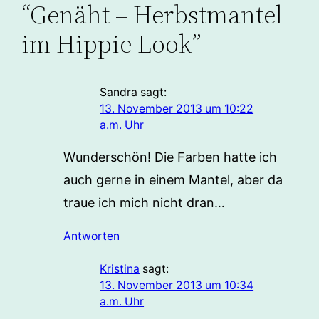
“Genäht – Herbstmantel
im Hippie Look”
Sandra
sagt:
13. November 2013 um 10:22
a.m. Uhr
Wunderschön! Die Farben hatte ich
auch gerne in einem Mantel, aber da
traue ich mich nicht dran…
Antworten
Kristina
sagt:
13. November 2013 um 10:34
a.m. Uhr