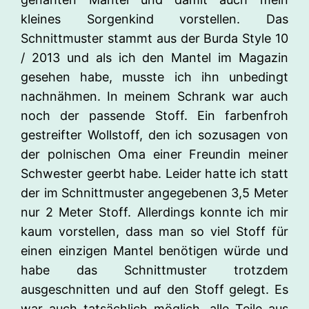
kleines Sorgenkind vorstellen. Das
Schnittmuster stammt aus der Burda Style 10
/ 2013 und als ich den Mantel im Magazin
gesehen habe, musste ich ihn unbedingt
nachnähmen. In meinem Schrank war auch
noch der passende Stoff. Ein farbenfroh
gestreifter Wollstoff, den ich sozusagen von
der polnischen Oma einer Freundin meiner
Schwester geerbt habe. Leider hatte ich statt
der im Schnittmuster angegebenen 3,5 Meter
nur 2 Meter Stoff. Allerdings konnte ich mir
kaum vorstellen, dass man so viel Stoff für
einen einzigen Mantel benötigen würde und
habe das Schnittmuster trotzdem
ausgeschnitten und auf den Stoff gelegt. Es
war auch tatsächlich möglich, alle Teile aus