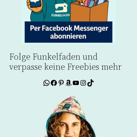
Folge Funkelfaden und
verpasse keine Freebies mehr
WhatsApp
Facebook
Pinterest
Amazon
YouTube
Instagram
TikTok