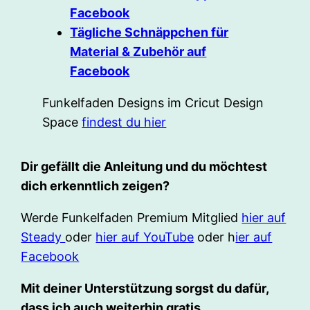
Facebook
Tägliche Schnäppchen für
Material & Zubehör auf
Facebook
Funkelfaden Designs im Cricut Design
Space
findest du hier
Dir gefällt die Anleitung und du möchtest
dich erkenntlich zeigen?
Werde Funkelfaden Premium Mitglied
hier auf
Steady
oder
hier auf YouTube
oder h
ier auf
Facebook
Mit deiner Unterstützung sorgst du dafür,
dass ich auch weiterhin gratis