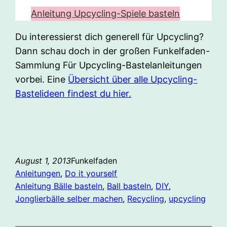
Anleitung Upcycling-Spiele basteln
Du interessierst dich generell für Upcycling?
Dann schau doch in der großen Funkelfaden-
Sammlung Für Upcycling-Bastelanleitungen
vorbei. Eine
Übersicht über alle Upcycling-
Bastelideen findest du hier.
August 1, 2013
Funkelfaden
Anleitungen
, 
Do it yourself
Anleitung Bälle basteln
, 
Ball basteln
, 
DIY
, 
Jonglierbälle selber machen
, 
Recycling
, 
upcycling