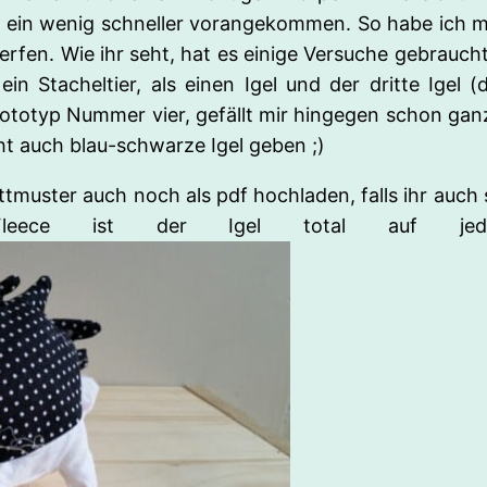
h ein wenig schneller vorangekommen. So habe ich mi
erfen. Wie ihr seht, hat es einige Versuche gebrauch
in Stacheltier, als einen Igel und der dritte Igel 
totyp Nummer vier, gefällt mir hingegen schon ganz 
t auch blau-schwarze Igel geben ;)
tmuster auch noch als pdf hochladen, falls ihr auch 
eece ist der Igel total auf jeden