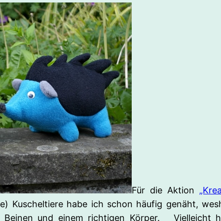
Für die Aktion
„Krea
he) Kuscheltiere habe ich schon häufig genäht, wes
r Beinen und einem richtigen Körper. Vielleicht h