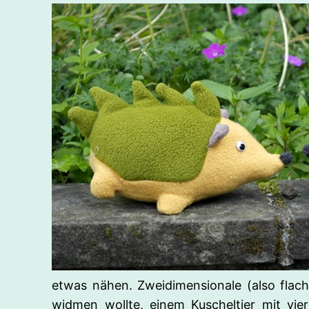
etwas nähen. Zweidimensionale (also flac
widmen wollte, einem Kuscheltier mit vie