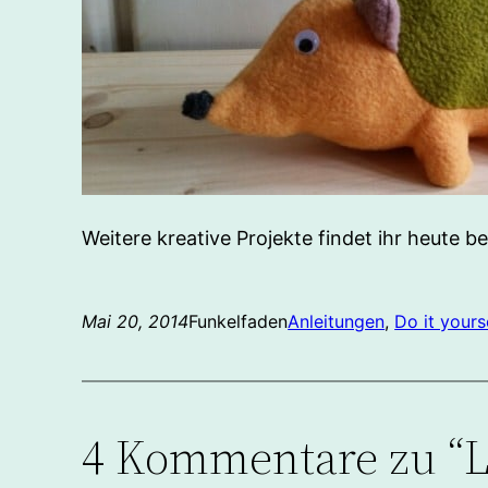
Weitere kreative Projekte findet ihr heute b
Mai 20, 2014
Funkelfaden
Anleitungen
, 
Do it yours
4 Kommentare zu “La