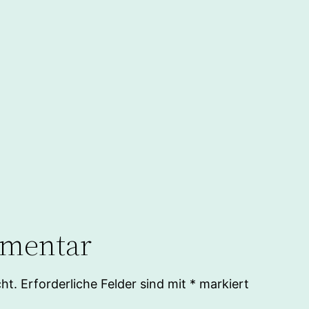
mmentar
ht.
Erforderliche Felder sind mit
*
markiert