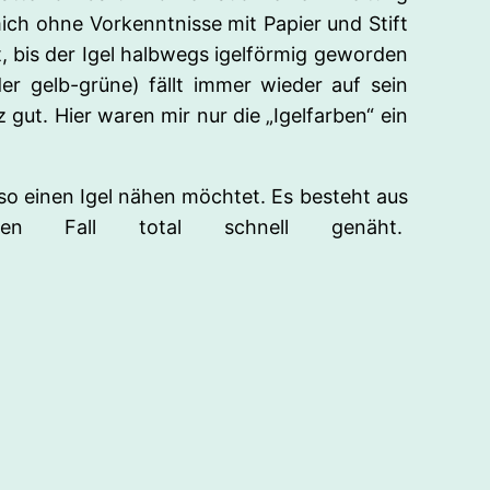
ch ohne Vorkenntnisse mit Papier und Stift
t, bis der Igel halbwegs igelförmig geworden
(der gelb-grüne) fällt immer wieder auf sein
gut. Hier waren mir nur die „Igelfarben“ ein
so einen Igel nähen möchtet. Es besteht aus
 Fall total schnell genäht.