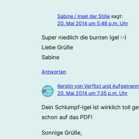
Sabine / Insel der Stille
sagt:
20. Mai 2014 um 5:48 p.m. Uhr
Super niedlich die bunten Igel :-)
Liebe Grüße
Sabine
Antworten
Kerstin von Verflixt und Aufgetrenn
20. Mai 2014 um 7:35 p.m. Uhr
Dein Schlumpf-Igel ist wirklich toll 
schon auf das PDF!
Sonnige Grüße,