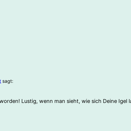
t
sagt:
geworden! Lustig, wenn man sieht, wie sich Deine Igel