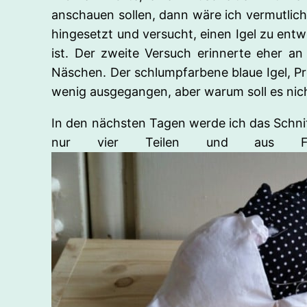
anschauen sollen, dann wäre ich vermutlic
hingesetzt und versucht, einen Igel zu entw
ist. Der zweite Versuch erinnerte eher an e
Näschen. Der schlumpfarbene blaue Igel, Pro
wenig ausgegangen, aber warum soll es nich
In den nächsten Tagen werde ich das Schnit
nur vier Teilen und aus Fl