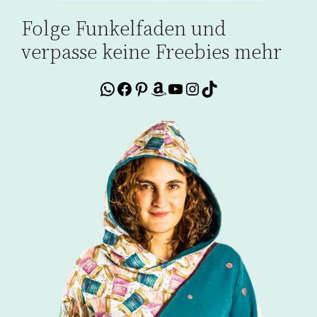
Folge Funkelfaden und
verpasse keine Freebies mehr
WhatsApp
Facebook
Pinterest
Amazon
YouTube
Instagram
TikTok