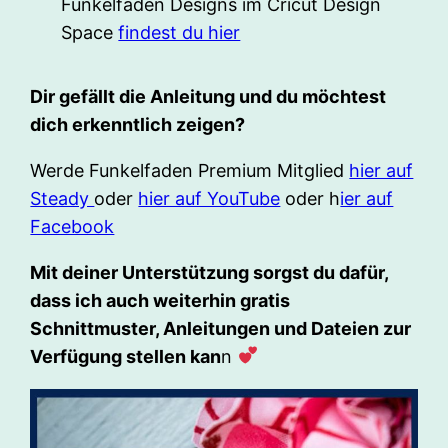
Funkelfaden Designs im Cricut Design
Space
findest du hier
Dir gefällt die Anleitung und du möchtest
dich erkenntlich zeigen?
Werde Funkelfaden Premium Mitglied
hier auf
Steady
oder
hier auf YouTube
oder h
ier auf
Facebook
Mit deiner Unterstützung sorgst du dafür,
dass ich auch weiterhin gratis
Schnittmuster, Anleitungen und Dateien zur
Verfügung stellen kan
n